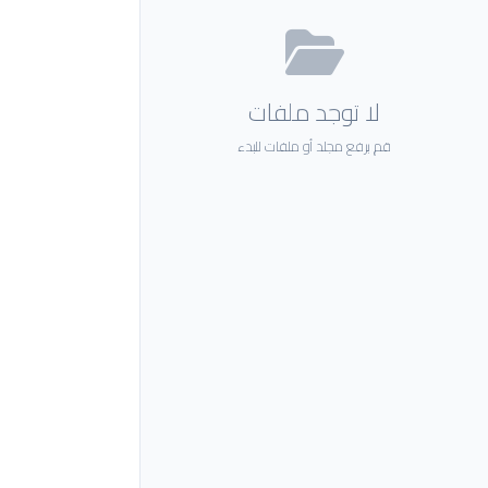
لا توجد ملفات
قم برفع مجلد أو ملفات للبدء